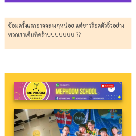
ซ้อมครั้งแรกอาจจะงงๆหน่อย แต่ชาวร็อคตัวจิ๋วอย่าง
พวกเราเต็มที่คร้าบบบบบบบ ??