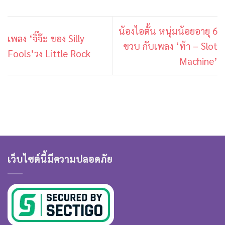
น้องไอตั้น หนุ่มน้อยอายุ 6
เพลง ‘จิ๊จ๊ะ ของ Silly
ขวบ กับเพลง ‘ท้า – Slot
Fools’วง Little Rock
Machine’
เว็บไซต์นี้มีความปลอดภัย