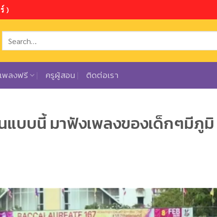
์ )
ตเพลงฟรี
ครูผู้สอน
ติดต่อเรา
นแบบนี้ มาฟังเพลงของเด็กๆมีภูมิ