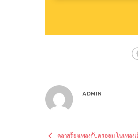
ADMIN
คลาสร้องเพลงกับครูออม ในเพลง​เ