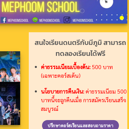
สนใจเรียนดนตรีกับมีภูมิ สามารถ
ทดลองเรียนได้ฟรี
ค่าธรรมเนียมเบื้องต้น:
500 บาท
(เฉพาะคอร์สเต้น)
นโยบายการคืนเงิน:
ค่าธรรมเนียม 500
บาทนี้จะถูกคืนเมื่อ การสมัครเรียนเสร็จ
สมบูรณ์
ปรึกษาคอร์สเรียนและสอบถามราคา