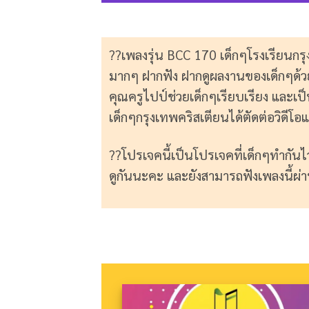
??เพลงรุ่น BCC 170 เด็กๆโรงเรียนกรุ
มากๆ ฝากฟัง ฝากดูผลงานของเด็กๆด้วย
คุณครูไปป์ช่วยเด็กๆเรียบเรียง และเป็น
เด็กๆกรุงเทพคริสเตียนได้ตัดต่อวิดีโอ
??โปรเจคนี้เป็นโปรเจคที่เด็กๆทำกันไ
ดูกันนะคะ และยังสามารถฟังเพลงนี้ผ่า