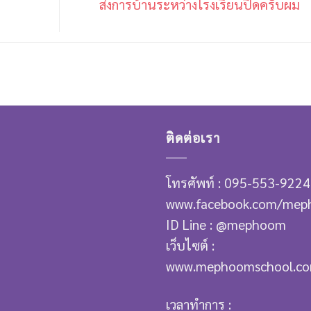
ส่งการบ้านระหว่างโรงเรียนปิดครับผม
ติดต่อเรา
โทรศัพท์ : 095-553-9224
www.facebook.com/mep
ID Line : @mephoom
เว็บไซต์ :
www.mephoomschool.c
เวลาทำการ :