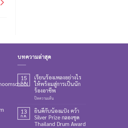
บทความล่าสุด
เรียนร้องเพลงอย่างไร
15
hoomschool
ก.ค.
ให้พร้อมสู่การเป็นนัก
ร้องอาชีพ
บน
ปิดความเห็น
เรียน
om
ยินดีกับน้องแป๋ง คว้า
ร้อง
13
ก.ค.
Silver Prize กลองชุด
เพลง
อย่างไร
Thailand Drum Award
ให้