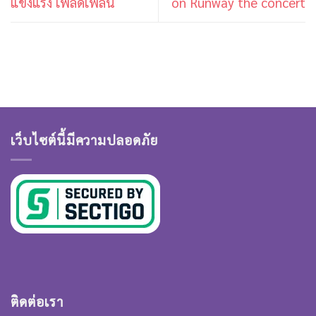
แข็งแรง เพลิดเพลิน
on Runway the concert
เว็บไซต์นี้มีความปลอดภัย
ติดต่อเรา