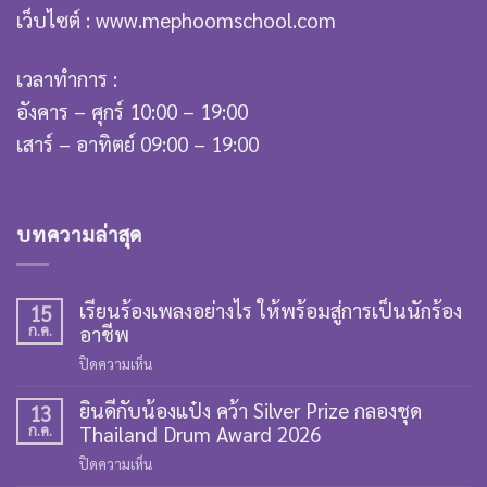
เว็บไซต์ : www.mephoomschool.com
เวลาทำการ :
อังคาร – ศุกร์ 10:00 – 19:00
เสาร์ – อาทิตย์ 09:00 – 19:00
บทความล่าสุด
เรียนร้องเพลงอย่างไร ให้พร้อมสู่การเป็นนักร้อง
15
ก.ค.
อาชีพ
บน
ปิดความเห็น
เรียน
ยินดีกับน้องแป๋ง คว้า Silver Prize กลองชุด
ร้อง
13
ก.ค.
Thailand Drum Award 2026
เพลง
อย่างไร
บน
ปิดความเห็น
ให้
ยินดี