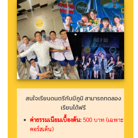
สนใจเรียนดนตรีกับมีภูมิ สามารถทดลอง
เรียนได้ฟรี
ค่าธรรมเนียมเบื้องต้น:
500 บาท (เฉพาะ
คอร์สเต้น)