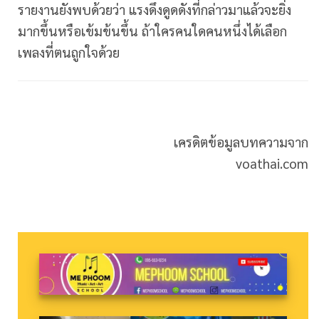
รายงานยังพบด้วยว่า แรงดึงดูดดังที่กล่าวมาแล้วจะยิ่ง
มากขึ้นหรือเข้มข้นขึ้น ถ้าใครคนใดคนหนึ่งได้เลือก
เพลงที่ตนถูกใจด้วย
เครดิตข้อมูลบทความจาก
voathai.com
www.candycracker.com