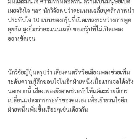
มั่นและมั่นใจ ความทรหดอดทน ความเป็นมนุษย์เปิด
เผยจริงใจ ฯลฯ นักวิจัยพบว่าคะแนนเฉลี่ยบุคลิกภาพน่า
ประทับใจ 10 แบบของกรุ๊ปที่เปิดเพลงระหว่างการพูด
คุยกัน สูงยิ่งกว่าคะแนนเฉลี่ยของกรุ๊ปที่ไม่เปิดเพลง
อย่างชัดเจน
นักวิจัยญีปุ่นสรุปว่า เสียงดนตรีหรือเสียงเพลงช่วยเพิ่ม
ระดับความรู้สึกชอบใจในอีกฝ่ายหนึ่งเมื่อแรกเจอได้จริง
นอกจากนี้ เสียงเพลงยังอาจช่วยทำให้แต่ละฝ่ายมีการ
เปลี่ยนแปลงการกระทำของตนเอง เพื่อเย้ายวนใจอีก
ฝ่ายหนึ่งเพิ่มขึ้นเรื่อยๆเช่นเดียวกัน