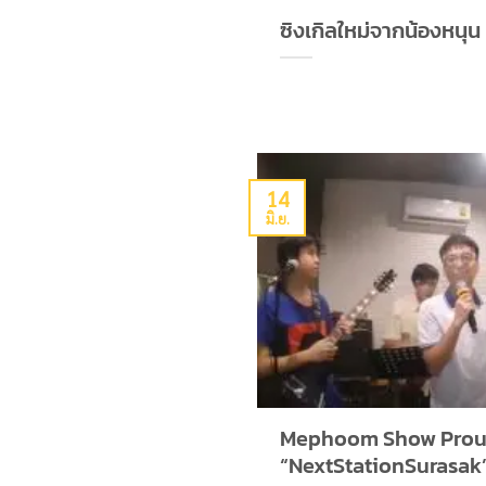
ซิงเกิลใหม่จากน้องหนุน 
14
มิ.ย.
Mephoom Show Proun
“NextStationSurasak