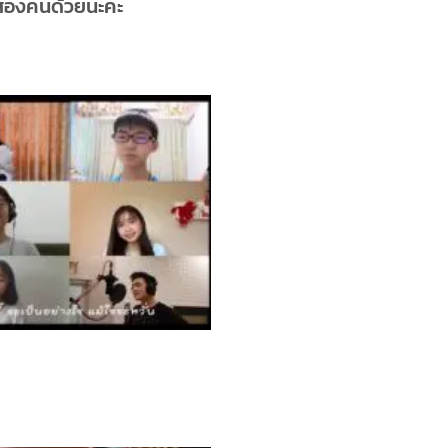
งสองคนด้วยนะคะ