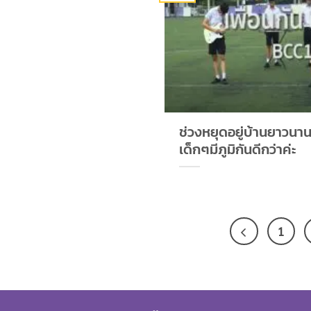
ช่วงหยุดอยู่บ้านยาวนา
เด็กๆมีภูมิกันดีกว่าค่ะ
1