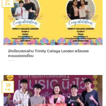
มี.ค.
นักเรียนสอบผ่าน Trinity College London พร้อมผล
คะแนนยอดเยี่ยม
19
ก.พ.