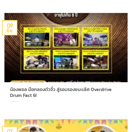
09
มี.ค.
น้องพอล มือกลองตัวจิ๋ว สู่รอบรองชนะเลิศ Overdrive
Drum Fact 6!
07