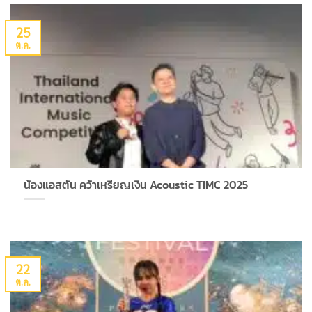
25
ต.ค.
น้องแอสตัน คว้าเหรียญเงิน Acoustic TIMC 2025
22
ต.ค.