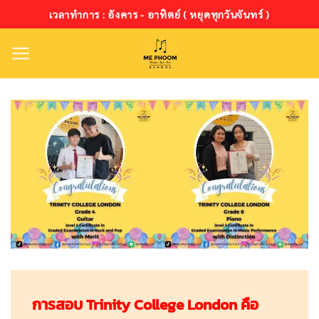
ข้าม
เวลาทำการ : อังคาร - อาทิตย์ ( หยุดทุกวันจันทร์ )
ไป
ยัง
เนื้อหา
การสอบ Trinity College London คือ