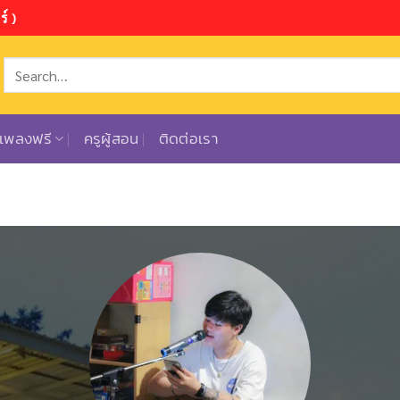
์ )
ตเพลงฟรี
ครูผู้สอน
ติดต่อเรา