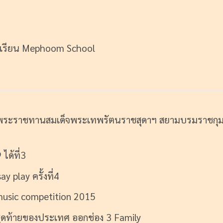
งเรียน Mephoom School
วยพระราชทานสมเด็จพระเทพรัตนราชสุดาฯ สยามบรมราชกุม
ได้ที่3
y play ครั้งที่4
music competition 2015
งสุดท้ายของประเทศ ออกช่อง 3 Family