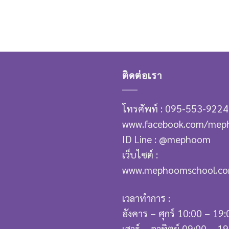
ติดต่อเรา
โทรศัพท์ : 095-553-9224
www.facebook.com/mep
ID Line : @mephoom
เว็บไซต์ :
www.mephoomschool.c
เวลาทำการ :
อังคาร – ศุกร์ 10:00 – 19:
เสาร์ – อาทิตย์ 09:00 – 1