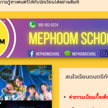
ามรู้ทางดนตรีให้กับนักเรียนได้อย่างเต็มที่
สนใจเรียนดนตรีกั
ค่าธรรมเนียมเบื้องต้