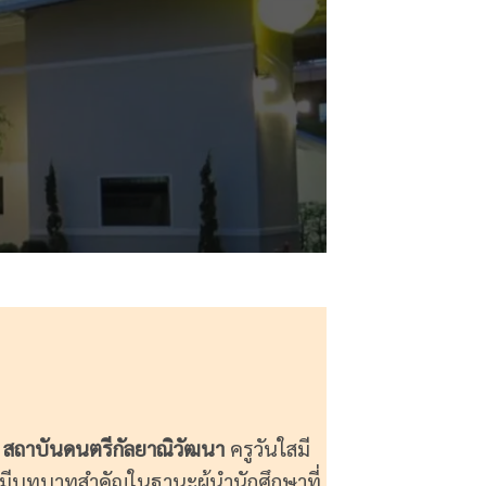
ก
สถาบันดนตรีกัลยาณิวัฒนา
ครูวันใสมี
ีบทบาทสำคัญในฐานะผู้นำนักศึกษาที่