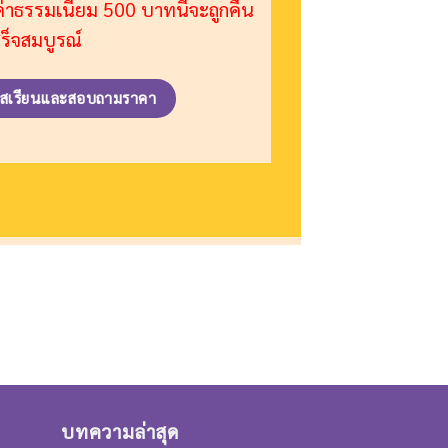
่าธรรมเนียม 500 บาทนี้จะถูกคืน
สร็จสมบูรณ์
์สเรียนและสอบถามราคา
บทความล่าสุด