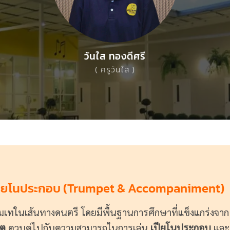
วันใส ทองดีศรี
( ครูวันใส )
ละเปียโนประกอบ (Trumpet & Accompaniment)
ะทุ่มเทในเส้นทางดนตรี โดยมีพื้นฐานการศึกษาที่แข็งแกร่งจา
็ต
ควบคู่ไปกับความสามารถในการเล่น
เปียโนประกอบ
และม