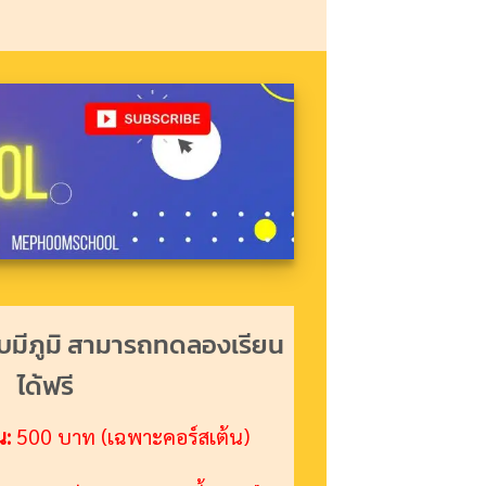
บมีภูมิ สามารถทดลองเรียน
ได้ฟรี
น:
500 บาท (เฉพาะคอร์สเต้น)