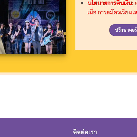
นโยบายการคืนเงิน:
ค
เมื่อ การสมัครเรียนเ
ปรึกษาคอร
ติดต่อเรา