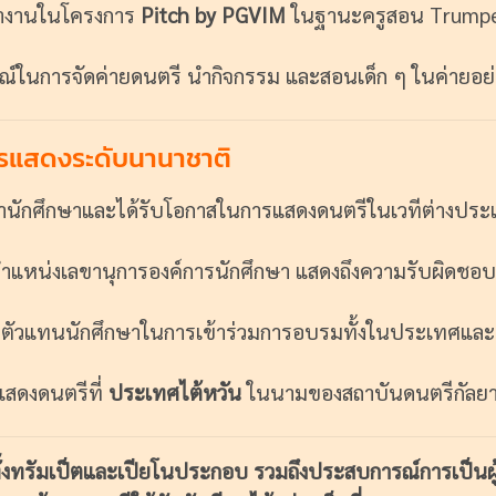
งานในโครงการ
Pitch by PGVIM
ในฐานะครูสอน Trump
์ในการจัดค่ายดนตรี นำกิจกรรม และสอนเด็ก ๆ ในค่ายอย่าง
รแสดงระดับนานาชาติ
นำนักศึกษาและได้รับโอกาสในการแสดงดนตรีในเวทีต่างประ
ำแหน่งเลขานุการองค์การนักศึกษา แสดงถึงความรับผิดช
นตัวแทนนักศึกษาในการเข้าร่วมการอบรมทั้งในประเทศแล
แสดงดนตรีที่
ประเทศไต้หวัน
ในนามของสถาบันดนตรีกัลยา
ั้งทรัมเป็ตและเปียโนประกอบ รวมถึงประสบการณ์การเป็นผ