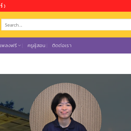
์ )
ตเพลงฟรี
ครูผู้สอน
ติดต่อเรา