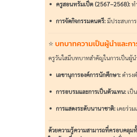
ครูสอนทรัมเป็ต (2567–2568):
ทำ
การจัดกิจกรรมดนตรี:
มีประสบการณ
⭐
บทบาทความเป็นผู้นำและกา
ครูวันใสมีบทบาทสำคัญในการเป็นผู้
เลขานุการองค์การนักศึกษา:
ดำรงต
การอบรมและการเป็นตัวแทน:
เป็
การแสดงระดับนานาชาติ:
เคยร่วม
ด้วยความรู้ความสามารถที่ครอบคลุมท