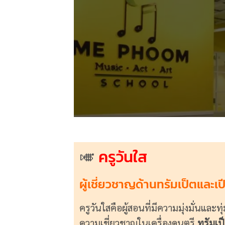
🎺
ครูวันใส
ผู้เชี่ยวชาญด้านทรัมเป็ตแ
ครูวันใสคือผู้สอนที่มีความมุ่งมั่นแล
ความเชี่ยวชาญในเครื่องดนตรี
ทรัมเป