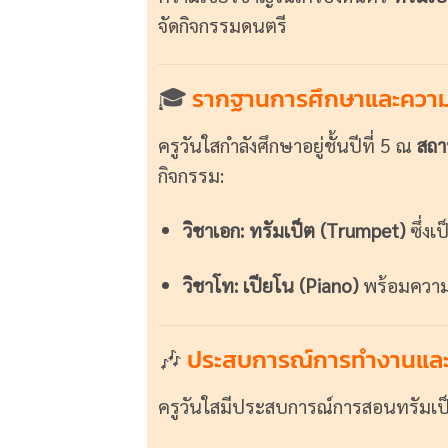
จัดกิจกรรมดนตรี
🎓
รากฐานการศึกษาและความ
ครูวันใสกำลังศึกษาอยู่ชั้นปีที่ 5 ณ
สถา
กิจกรรม:
วิชาเอก:
ทรัมเป็ต (Trumpet)
ซึ่งเ
วิชาโท:
เปียโน (Piano)
พร้อมความ
🎶
ประสบการณ์การทำงานแล
ครูวันใสมีประสบการณ์การสอนทรัมเป็