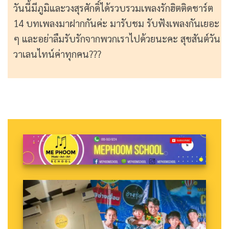
วันนี้มีภูมิและวงสุรศักดิ์ได้รวบรวมเพลงรักฮิตติดชาร์ต
14 บทเพลงมาฝากกันค่ะ มารับชม รับฟังเพลงกันเยอะ
ๆ และอย่าลืมรับรักจากพวกเราไปด้วยนะคะ สุขสันต์วัน
วาเลนไทน์ค่าทุกคน???