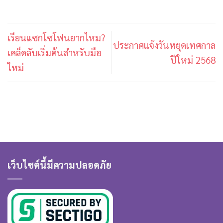
เรียนแซกโซโฟนยากไหม?
ประกาศแจ้งวันหยุดเทศกาล
เคล็ดลับเริ่มต้นสำหรับมือ
ปีใหม่ 2568
ใหม่
เว็บไซต์นี้มีความปลอดภัย