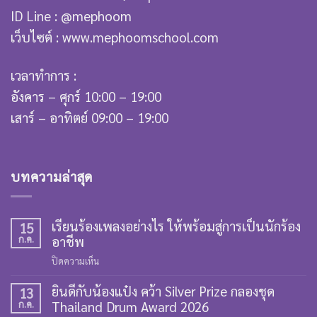
ID Line : @mephoom
เว็บไซต์ : www.mephoomschool.com
เวลาทำการ :
อังคาร – ศุกร์ 10:00 – 19:00
เสาร์ – อาทิตย์ 09:00 – 19:00
บทความล่าสุด
เรียนร้องเพลงอย่างไร ให้พร้อมสู่การเป็นนักร้อง
15
ก.ค.
อาชีพ
บน
ปิดความเห็น
เรียน
ยินดีกับน้องแป๋ง คว้า Silver Prize กลองชุด
ร้อง
13
ก.ค.
Thailand Drum Award 2026
เพลง