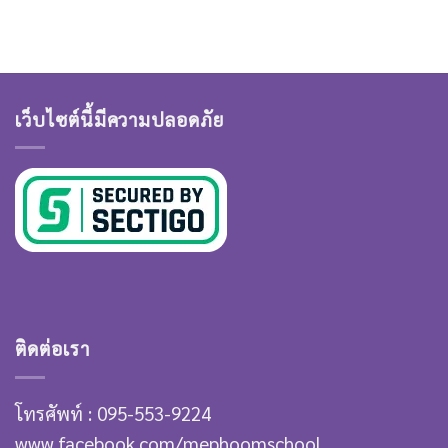
เว็บไซต์นี้มีความปลอดภัย
ติดต่อเรา
โทรศัพท์ : 095-553-9224
www.facebook.com/mephoomschool