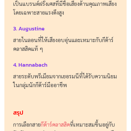
เป็นแบรนด์ฝรั่งเศสที่มีชื่อเสียงด้านคุณภาพเสียง
โดยเฉพาะสายแรงตึงสูง
3. Augustine
สายไนลอนที่ให้เสียงอบอุ่นและเหมาะกับกีต้าร์
คลาสสิคแท้ ๆ
4. Hannabach
สายระดับพรีเมียมจากเยอรมนีที่ได้รับความนิยม
ในกลุ่มนักกีต้าร์มืออาชีพ
สรุป
การเลือกสาย
กีต้าร์คลาสสิค
ที่เหมาะสมขึ้นอยู่กับ