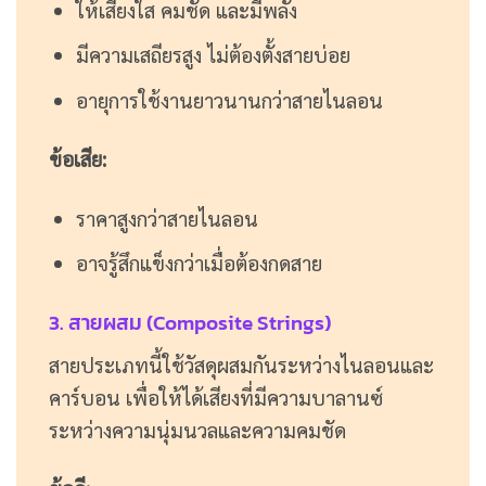
ให้เสียงใส คมชัด และมีพลัง
มีความเสถียรสูง ไม่ต้องตั้งสายบ่อย
อายุการใช้งานยาวนานกว่าสายไนลอน
ข้อเสีย:
ราคาสูงกว่าสายไนลอน
อาจรู้สึกแข็งกว่าเมื่อต้องกดสาย
3. สายผสม (Composite Strings)
สายประเภทนี้ใช้วัสดุผสมกันระหว่างไนลอนและ
คาร์บอน เพื่อให้ได้เสียงที่มีความบาลานซ์
ระหว่างความนุ่มนวลและความคมชัด