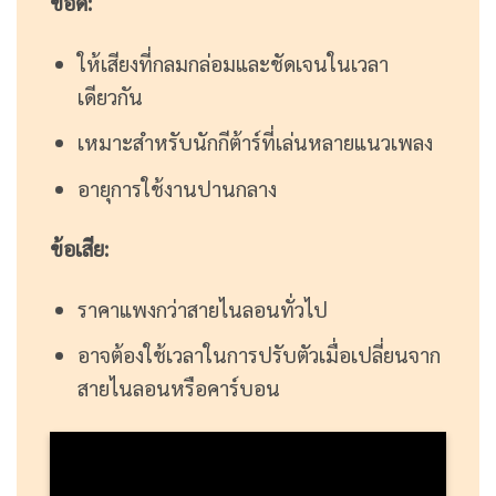
ข้อดี:
ให้เสียงที่กลมกล่อมและชัดเจนในเวลา
เดียวกัน
เหมาะสำหรับนักกีต้าร์ที่เล่นหลายแนวเพลง
อายุการใช้งานปานกลาง
ข้อเสีย:
ราคาแพงกว่าสายไนลอนทั่วไป
อาจต้องใช้เวลาในการปรับตัวเมื่อเปลี่ยนจาก
สายไนลอนหรือคาร์บอน