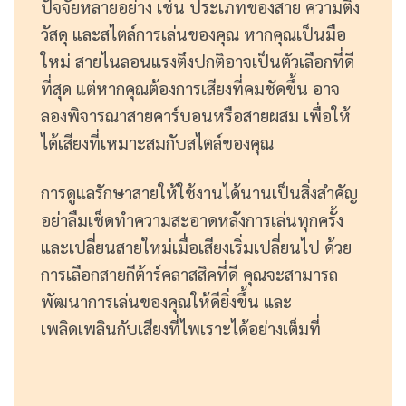
ปัจจัยหลายอย่าง เช่น ประเภทของสาย ความตึง
วัสดุ และสไตล์การเล่นของคุณ หากคุณเป็นมือ
ใหม่ สายไนลอนแรงตึงปกติอาจเป็นตัวเลือกที่ดี
ที่สุด แต่หากคุณต้องการเสียงที่คมชัดขึ้น อาจ
ลองพิจารณาสายคาร์บอนหรือสายผสม เพื่อให้
ได้เสียงที่เหมาะสมกับสไตล์ของคุณ
การดูแลรักษาสายให้ใช้งานได้นานเป็นสิ่งสำคัญ
อย่าลืมเช็ดทำความสะอาดหลังการเล่นทุกครั้ง
และเปลี่ยนสายใหม่เมื่อเสียงเริ่มเปลี่ยนไป ด้วย
การเลือกสายกีต้าร์คลาสสิคที่ดี คุณจะสามารถ
พัฒนาการเล่นของคุณให้ดียิ่งขึ้น และ
เพลิดเพลินกับเสียงที่ไพเราะได้อย่างเต็มที่