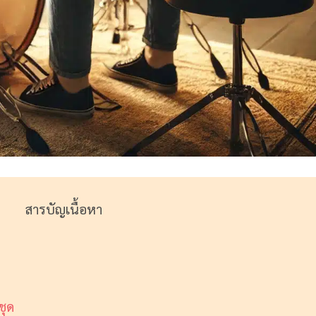
สารบัญเนื้อหา
ชุด