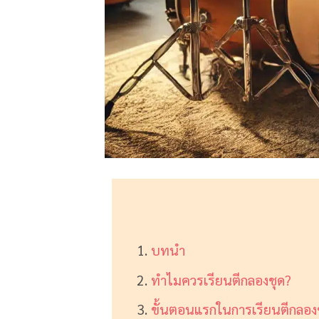
บทนำ
ทำไมควรเรียนตีกลองชุด?
ขั้นตอนแรกในการเรียนตีกลอง