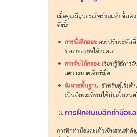
เมื่อคุณมีอุปกรณ์พร้อมแล้ว ขั้นตอ
ดังนี้:
การนั่งตีกลอง
:
ควรปรับระดับที่น
ของกลองชุดได้สะดวก
การจับไม้กลอง
:
เรียนรู้วิธีกา
ลดการบาดเจ็บที่มือ
จังหวะพื้นฐาน
:
สำหรับผู้เริ่มต้
เป็นจังหวะที่พบได้บ่อยในดนตร
การฝึกฝนเบสิกท่ามือและ
การฝึกท่ามือและเท้าเป็นส่วนสำคัญ