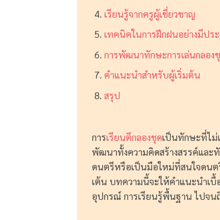
เรียนรู้จากครูผู้เชี่ยวชาญ
เทคนิคในการฝึกฝนอย่างมีประ
การพัฒนาทักษะการเล่นกลองช
คำแนะนำสำหรับผู้เริ่มต้น
สรุป
การ
เรียนตีกลองชุด
เป็นทักษะที่ไม
พัฒนาทั้งความคิดสร้างสรรค์และท
ดนตรีหรือเป็นมือใหม่ที่สนใจดนตรี 
เต้น บทความนี้จะให้คำแนะนำเบื้องต
อุปกรณ์ การเรียนรู้พื้นฐาน ไปจนถ