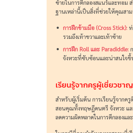
ซ้ายในการตีกลองสแนร์และทอม ส่ว
ฐานเหล่านี้เป็นสิ่งที่ช่วยให้คุณ
การฝึกข้ามมือ (Cross Stick)
:
ท่
รวมถึงเท้าขวาและเท้าซ้าย
การฝึก Roll
และ Paradiddle
:
ก
จังหวะที่ซับซ้อนและน่าสนใจขึ้
เรียนรู้จากครูผู้เชี่ยวชาญ
สำหรับผู้เริ่มต้น การเรียนรู้จากคร
สอนคุณทั้งทฤษฎีดนตรี จังหวะ และ
ลดความผิดพลาดในการตีกลองและเพ