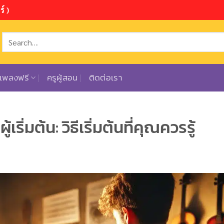
์ )
ตเพลงฟรี
ครูผู้สอน
ติดต่อเรา
ริ่มต้น: วิธีเริ่มต้นที่คุณควรรู้