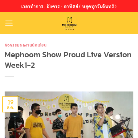
ข้าม
เวลาทำการ : อังคาร - อาทิตย์ ( หยุดทุกวันจันทร์ )
ไป
ยัง
เนื้อหา
กิจกรรมผลงานนักเรียน
Mephoom Show Proud Live Version
Week1-2
19
ส.ค.