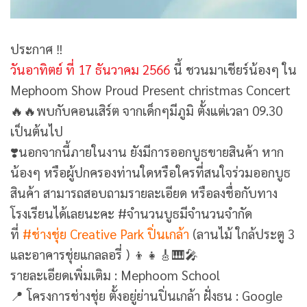
ประกาศ ‼️
วันอาทิตย์ ที่ 17 ธันวาคม 2566
นี้ ชวนมาเชียร์น้องๆ ใน
Mephoom Show Proud Present christmas Concert
🔥🔥พบกับคอนเสิร์ต จากเด็กๆมีภูมิ ตั้งแต่เวลา 09.30
เป็นต้นไป
❣️นอกจากนี้ภายในงาน ยังมีการออกบูธขายสินค้า หาก
น้องๆ หรือผู้ปกครองท่านใดหรือใครที่สนใจร่วมออกบูธ
สินค้า สามารถสอบถามรายละเอียด หรือลงชื่อกับทาง
โรงเรียนได้เลยนะคะ #จำนวนบูธมีจำนวนจำกัด
ที่
#ช่างชุ่ย Creative Park ปิ่นเกล้า
(ลานไม้ ใกล้ประตู 3
และอาคารชุ่ยแกลลอรี่ ) 👦👧🎸🎹🎤
รายละเอียดเพิ่มเติม : Mephoom School
📍 โครงการช่างชุ่ย ตั้งอยู่ย่านปิ่นเกล้า ฝั่งธน : Google