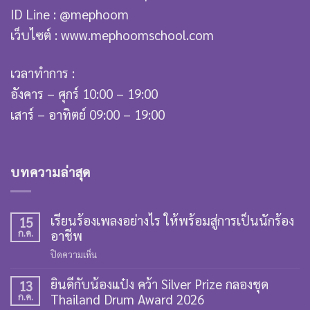
ID Line : @mephoom
เว็บไซต์ : www.mephoomschool.com
เวลาทำการ :
อังคาร – ศุกร์ 10:00 – 19:00
เสาร์ – อาทิตย์ 09:00 – 19:00
บทความล่าสุด
เรียนร้องเพลงอย่างไร ให้พร้อมสู่การเป็นนักร้อง
15
ก.ค.
อาชีพ
บน
ปิดความเห็น
เรียน
ยินดีกับน้องแป๋ง คว้า Silver Prize กลองชุด
ร้อง
13
ก.ค.
Thailand Drum Award 2026
เพลง