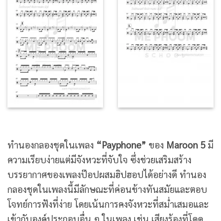
ทำนองกลองชุดในเพลง
“Payphone”
ของ
Maroon 5
มี
ความเรียบง่ายแต่มีจังหวะที่จับใจ ซึ่งช่วยเสริมสร้าง
บรรยากาศของเพลงป๊อปผสมฮิปฮอปได้อย่างดี ทำนอง
กลองชุดในเพลงนี้มีลักษณะที่ค่อนข้างทันสมัยและตอบ
โจทย์การฟังที่ง่าย โดยเน้นการคงจังหวะที่สม่ำเสมอและ
เข้ากับองค์ประกอบอื่น ๆ ในเพลง เช่น เสียงร้องที่โดด