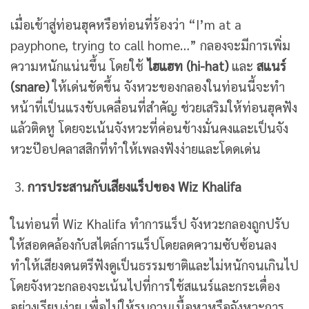
เมื่อเข้าสู่ท่อนฮุคหรือท่อนที่ร้องว่า “I’m at a
payphone, trying to call home…” กลองจะมีการเพิ่ม
ความหนักแน่นขึ้น โดยใช้
ไฮแฮท (hi-hat)
และ
สแนร์
(snare)
ให้เด่นชัดขึ้น จังหวะของกลองในท่อนนี้จะทำ
หน้าที่เป็นแรงขับเคลื่อนที่สำคัญ ช่วยเสริมให้ท่อนฮุคฟัง
แล้วติดหู โดยจะเน้นจังหวะที่ค่อนข้างมั่นคงและเป็นจัง
หวะป๊อปคลาสสิกที่ทำให้เพลงฟังง่ายและโดดเด่น
การประสานกับเสียงแร็ปของ Wiz Khalifa
ในท่อนที่ Wiz Khalifa ทำการแร็ป จังหวะกลองถูกปรับ
ให้สอดคล้องกับสไตล์การแร็ปโดยลดความซับซ้อนลง
ทำให้เสียงดนตรีฟังดูเป็นธรรมชาติและไม่หนักจนเกินไป
โดยจังหวะกลองจะเน้นไปที่การใช้สแนร์และกระเดื่อง
อย่างเรียบง่าย เพื่อไม่ให้รบกวนเนื้อหาหรือจังหวะการ