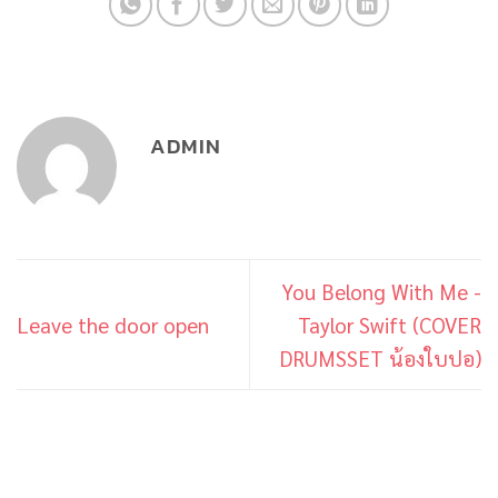
ADMIN
You Belong With Me -
Leave the door open
Taylor Swift (COVER
DRUMSSET น้องใบปอ)