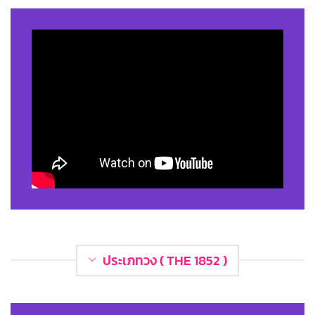
ประเภทวง ( THE 1852 )