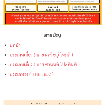
สารบัญ
บทนำ
ประเภทเดี่ยว ( นาย ศุภวิชญ์ ไหมดี )
ประเภทเดี่ยว ( นาย ชานนท์ โป๊ะพิมพ์ )
ประเภทวง ( THE 1852 )