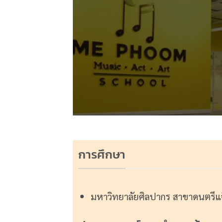
การศึกษา
มหาวิทยาลัยศิลปากร สาขาดนตรีแจ๊ส