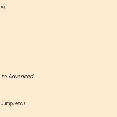
ing
 to Advanced
 Jump, etc.)