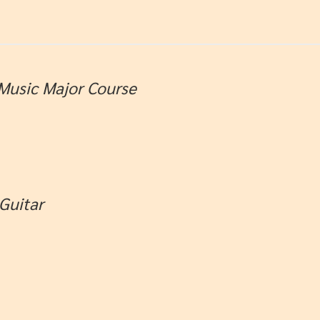
 Music Major Course
Guitar