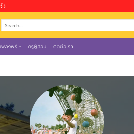
์ )
ตเพลงฟรี
ครูผู้สอน
ติดต่อเรา