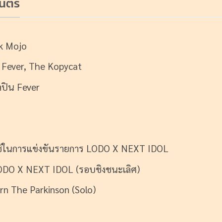
นตรี
k Mojo
น Fever, The Kopycat
ลปิน Fever
 ใช้ในการแข่งขันรายการ LODO X NEXT IDOL
LODO X NEXT IDOL (รอบชิงชนะเลิศ)
rn The Parkinson (Solo)