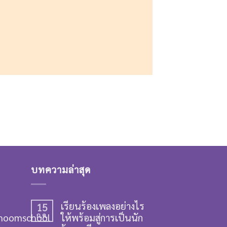
บทความล่าสุด
เรียนร้องเพลงอย่างไร
15
hoomschool
ก.ค.
ให้พร้อมสู่การเป็นนัก