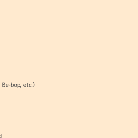
 Be-bop, etc.)
d