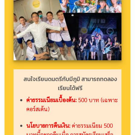
สนใจเรียนดนตรีกับมีภูมิ สามารถทดลอง
เรียนได้ฟรี
ค่าธรรมเนียมเบื้องต้น:
500 บาท (เฉพาะ
คอร์สเต้น)
นโยบายการคืนเงิน:
ค่าธรรมเนียม 500
บาทนี้จะถูกคืนเมื่อ การสมัครเรียนเสร็จ