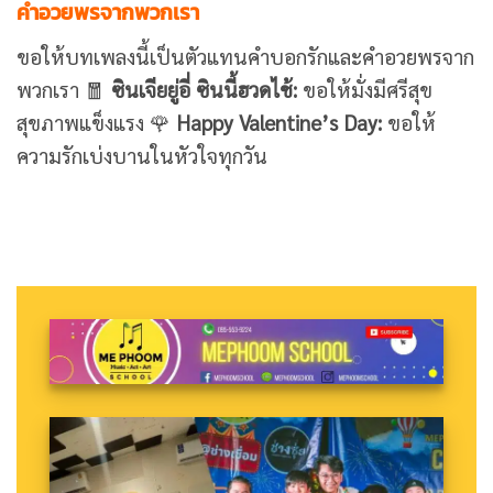
คำอวยพรจากพวกเรา
ขอให้บทเพลงนี้เป็นตัวแทนคำบอกรักและคำอวยพรจาก
พวกเรา 🧧
ซินเจียยู่อี่ ซินนี้ฮวดไช้:
ขอให้มั่งมีศรีสุข
สุขภาพแข็งแรง 🌹
Happy Valentine’s Day:
ขอให้
ความรักเบ่งบานในหัวใจทุกวัน