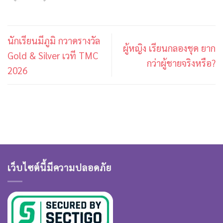
นักเรียนมีภูมิ กวาดรางวัล
ผู้หญิง เรียนกลองชุด ยาก
Gold & Silver เวที TMC
กว่าผู้ชายจริงหรือ?
2026
เว็บไซต์นี้มีความปลอดภัย