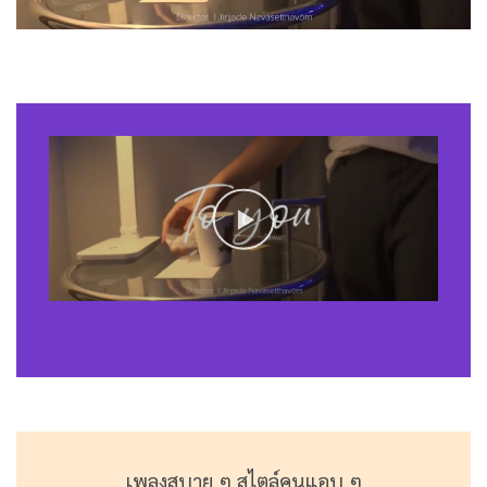
เพลงสบาย ๆ สไตล์คนแอบ ๆ