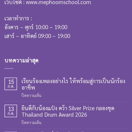
เว็บไซต์ : www.mephoomschool.com
เวลาทำการ :
อังคาร – ศุกร์ 10:00 – 19:00
เสาร์ – อาทิตย์ 09:00 – 19:00
บทความล่าสุด
เรียนร้องเพลงอย่างไร ให้พร้อมสู่การเป็นนักร้อง
15
ก.ค.
อาชีพ
บน
ปิดความเห็น
เรียน
ยินดีกับน้องแป๋ง คว้า Silver Prize กลองชุด
ร้อง
13
ก.ค.
Thailand Drum Award 2026
เพลง
อย่างไร
บน
ปิดความเห็น
ให้
ยินดี