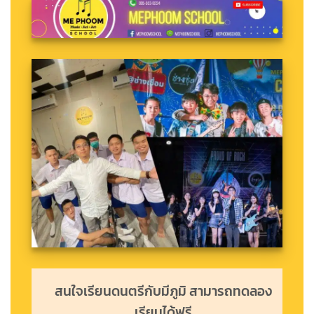
สนใจเรียนดนตรีกับมีภูมิ สามารถทดลอง
เรียนได้ฟรี