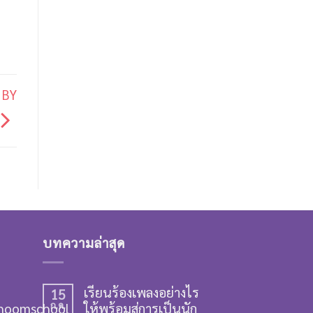
 BY
บทความล่าสุด
เรียนร้องเพลงอย่างไร
15
hoomschool
ก.ค.
ให้พร้อมสู่การเป็นนัก