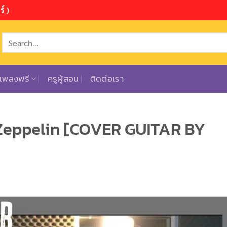
์ )
ตเพลงฟรี
ครูผู้สอน
ติดต่อเรา
 Zeppelin [COVER GUITAR BY