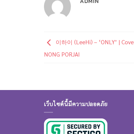
ADMIN
이하이 (LeeHi) – ‘ONLY’ | Cove
NONG PORJAI
เว็บไซต์นี้มีความปลอดภัย