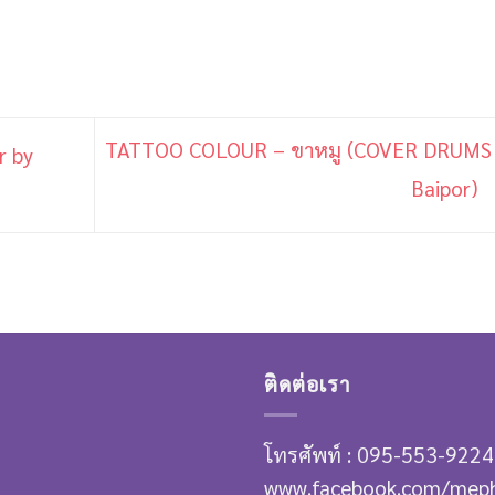
TATTOO COLOUR – ขาหมู (COVER DRUMS
r by
Baipor)
ติดต่อเรา
โทรศัพท์ : 095-553-9224
www.facebook.com/mep