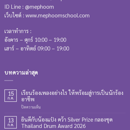
ID Line : @mephoom
เว็บไซต์ : www.mephoomschool.com
เวลาทำการ :
อังคาร – ศุกร์ 10:00 – 19:00
เสาร์ – อาทิตย์ 09:00 – 19:00
บทความล่าสุด
เรียนร้องเพลงอย่างไร ให้พร้อมสู่การเป็นนักร้อง
15
ก.ค.
อาชีพ
บน
ปิดความเห็น
เรียน
ยินดีกับน้องแป๋ง คว้า Silver Prize กลองชุด
ร้อง
13
ก.ค.
Thailand Drum Award 2026
เพลง