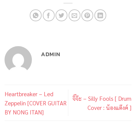
ADMIN
Heartbreaker – Led
จิ๊จ๊ะ – Silly Fools [ Drum
Zeppelin [COVER GUITAR
Cover : น้องแต๊งค์ ]
BY NONG ITAN]