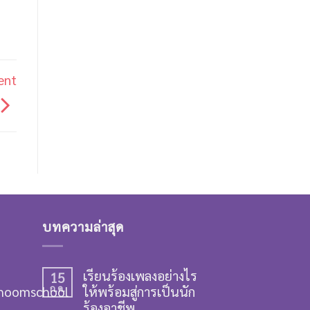
ent
บทความล่าสุด
เรียนร้องเพลงอย่างไร
15
hoomschool
ก.ค.
ให้พร้อมสู่การเป็นนัก
ร้องอาชีพ