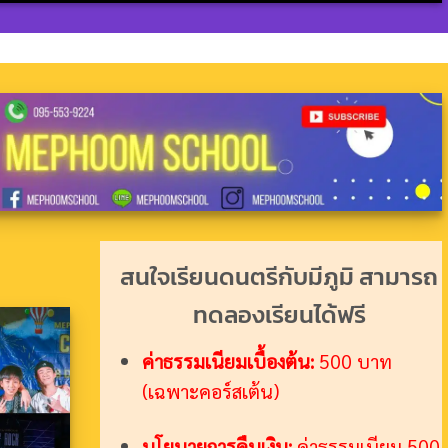
สนใจเรียนดนตรีกับมีภูมิ สามารถ
ทดลองเรียนได้ฟรี
ค่าธรรมเนียมเบื้องต้น:
500 บาท
(เฉพาะคอร์สเต้น)
นโยบายการคืนเงิน:
ค่าธรรมเนียม 500