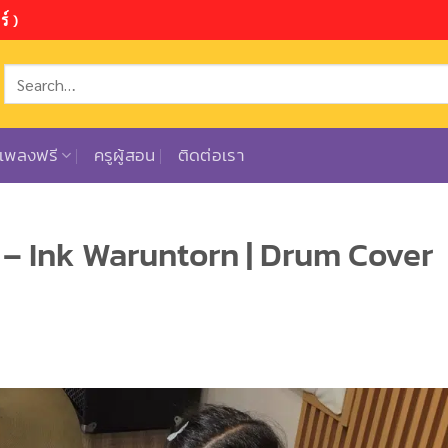
์ )
ตเพลงฟรี
ครูผู้สอน
ติดต่อเรา
 – Ink Waruntorn | Drum Cover