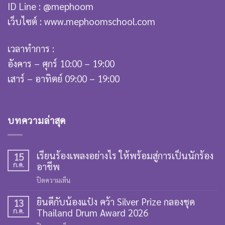
ID Line : @mephoom
เว็บไซต์ : www.mephoomschool.com
เวลาทำการ :
อังคาร – ศุกร์ 10:00 – 19:00
เสาร์ – อาทิตย์ 09:00 – 19:00
บทความล่าสุด
เรียนร้องเพลงอย่างไร ให้พร้อมสู่การเป็นนักร้อง
15
ก.ค.
อาชีพ
บน
ปิดความเห็น
เรียน
ยินดีกับน้องแป๋ง คว้า Silver Prize กลองชุด
ร้อง
13
ก.ค.
Thailand Drum Award 2026
เพลง
อย่างไร